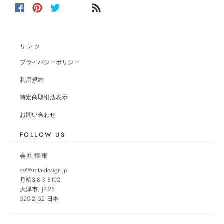
リンク
プライバシーポリシー
利用規約
特定商取引法表示
お問い合わせ
FOLLOW US
会社情報
cs@arata-design.jp
月輪3-8-3 B102
大津市
,
JP-25
520-2152
日本